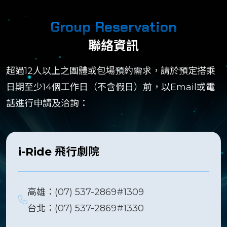
Group Reservation
聯絡資訊
超過12人以上之團體或包場預約需求，請於預定搭乘
日期至少14個工作日（不含假日）前，以Email或電
話進行申請及洽詢：
i-Ride 飛行劇院
高雄：(07) 537-2869#1309
台北：(07) 537-2869#1330