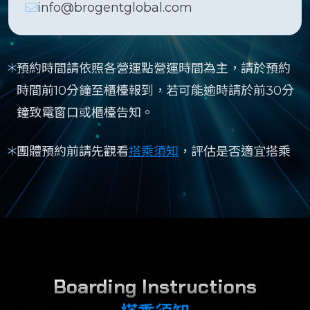
info@brogentglobal.com
預約時間請依照各營運點營運時間為主，請於預約
時間前10分鐘至櫃檯報到，若可能逾時請於前30分
鐘致電窗口或櫃檯告知。
團體預約前請先觀看
搭乘須知
，評估是否適宜搭乘
Boarding Instructions