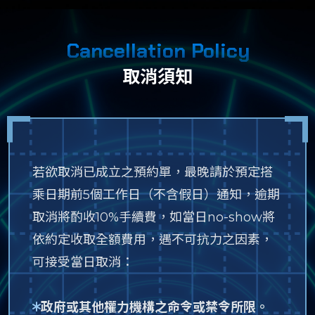
Cancellation Policy
取消須知
若欲取消已成立之預約單，最晚請於預定搭
乘日期前5個工作日（不含假日）通知，逾期
取消將酌收10%手續費，如當日no-show將
依約定收取全額費用，遇不可抗力之因素，
可接受當日取消：
政府或其他權力機構之命令或禁令所限。