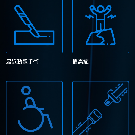
最近動過手術
懼高症