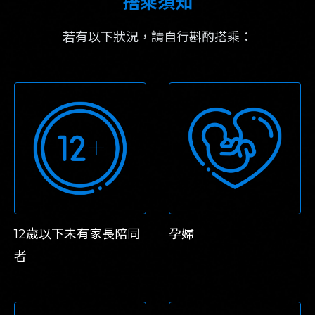
搭乘須知
若有以下狀況，請自行斟酌搭乘：
12歲以下未有家長陪同
孕婦
者