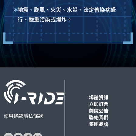
地震、颱風、火災、水災、法定傳染病盛
行、嚴重污染或爆炸。
場館資訊
立即訂票
劇院公告
使用條款
隱私條款
聯絡我們
集團品牌