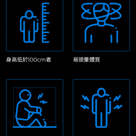
身高低於100cm者
易頭暈體質