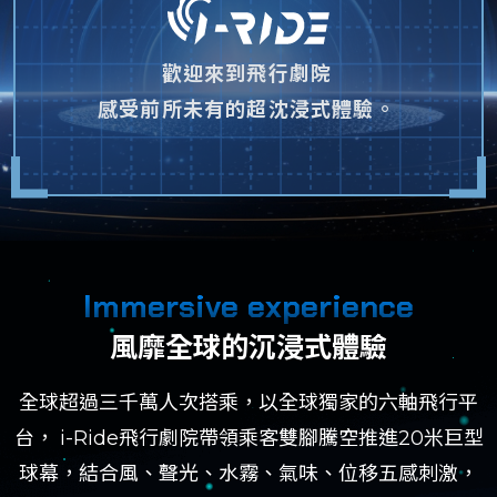
歡迎來到飛行劇院
感受前所未有的超沈浸式體驗。
Immersive experience
風靡全球的沉浸式體驗
全球超過三千萬人次搭乘，以全球獨家的六軸飛行平
台， i-Ride飛行劇院帶領乘客雙腳騰空推進20米巨型
球幕，結合風、聲光、水霧、氣味、位移五感刺激，