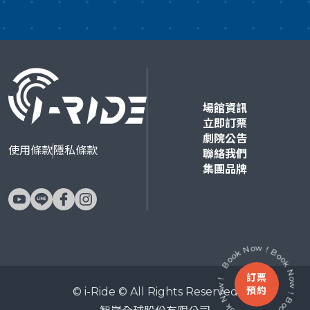
場館資訊
立即訂票
劇院公告
使用條款
隱私條款
聯絡我們
集團品牌
Book Now ! Book Now ! Book Now ! Book Now !
訂票
預約
© i-Ride © All Rights Reserved